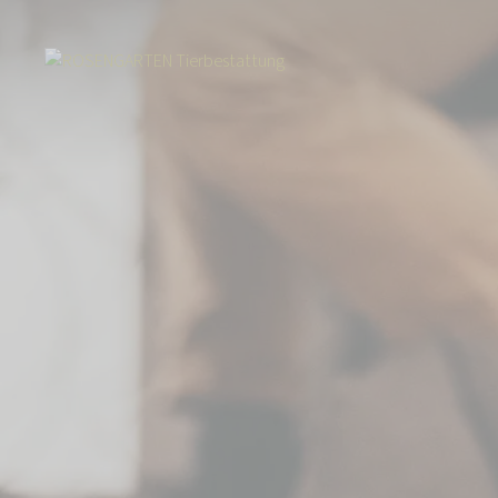
Start
Über uns