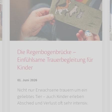
Die Regenbogenbrücke –
Einfühlsame Trauerbegleitung für
Kinder
01. Juni 2026
Nicht nur Erwachsene trauern um ein
geliebtes Tier – auch Kinder erleben
Abschied und Verlust oft sehr intensiv.