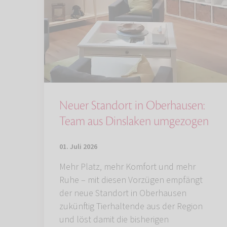
Neuer Standort in Oberhausen:
Team aus Dinslaken umgezogen
01. Juli 2026
Mehr Platz, mehr Komfort und mehr
Ruhe – mit diesen Vorzügen empfängt
der neue Standort in Oberhausen
zukünftig Tierhaltende aus der Region
und löst damit die bisherigen