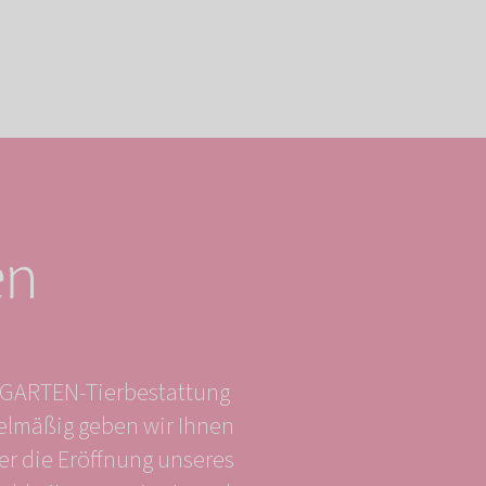
en
NGARTEN-Tierbestattung
gelmäßig geben wir Ihnen
er die Eröffnung unseres