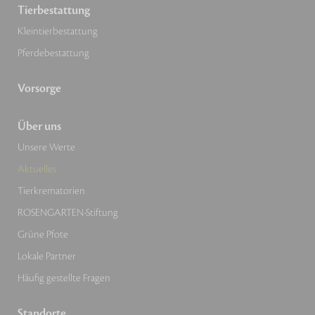
Tierbestattung
Kleintierbestattung
Pferdebestattung
Vorsorge
Über uns
Unsere Werte
Aktuelles
Tierkrematorien
ROSENGARTEN-Stiftung
Grüne Pfote
Lokale Partner
Häufig gestellte Fragen
Standorte