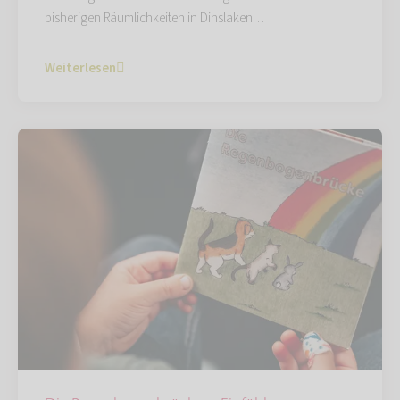
bisherigen Räumlichkeiten in Dinslaken…
Weiterlesen