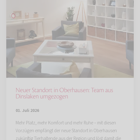
Neuer Standort in Oberhausen: Team aus
Dinslaken umgezogen
01. Juli 2026
Mehr Platz, mehr Komfort und mehr Ruhe – mit diesen
Vorzügen empfängt der neue Standort in Oberhausen
zukünftig Tierhaltende aus der Region und löst damit die