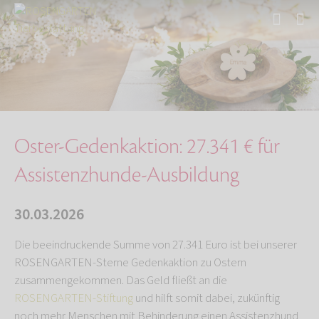
Start
Über uns
Aktuelles
Oster-Gedenkaktion: 27.341 € für Assistenzhun…
Oster-Gedenkaktion: 27.341 € für
Assistenzhunde-Ausbildung
30.03.2026
Die beeindruckende Summe von 27.341 Euro ist bei unserer
ROSENGARTEN-Sterne Gedenkaktion zu Ostern
zusammengekommen. Das Geld fließt an die
ROSENGARTEN-Stiftung
und hilft somit dabei, zukünftig
noch mehr Menschen mit Behinderung einen Assistenzhund