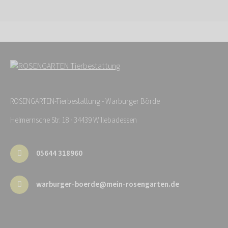
ROSENGARTEN-Tierbestattung - Warburger Börde
Helmernsche Str. 18 · 34439 Willebadessen
05644 318960
warburger-boerde@mein-rosengarten.de