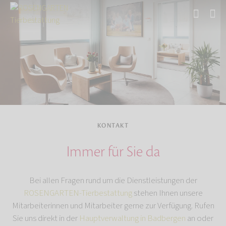
Start
KONTAKT
Immer für Sie da
Bei allen Fragen rund um die Dienstleistungen der
ROSENGARTEN-Tierbestattung
stehen Ihnen unsere
Mitarbeiterinnen und Mitarbeiter gerne zur Verfügung. Rufen
Sie uns direkt in der
Hauptverwaltung in Badbergen
an oder