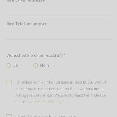
Ihre E-Mail-Adresse:
*
Ihre Telefonnummer:
Wünschen Sie einen Rückruf?
*
Ja
Nein
Ich erkläre mich damit einverstanden, dass ROSENGARTEN
meine Angaben speichern und zur Beantwortung meiner
Anfrage verwenden darf. Weitere Informationen finden Sie
in der
Datenschutzerklärung
.
*
Ich möchte den Newsletter abonnieren.