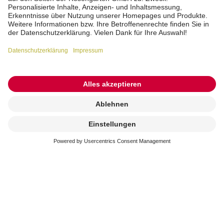
Kremierung
beauftragen
Erreichbarkeit