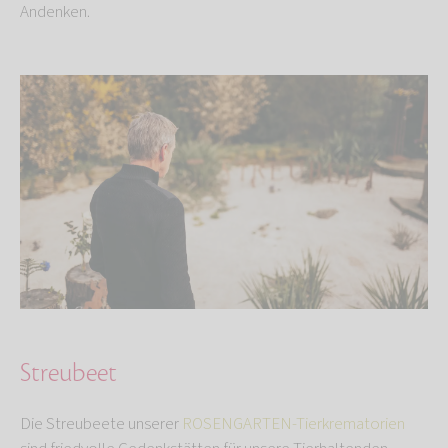
Andenken.
Streubeet
Die Streubeete unserer
ROSENGARTEN-Tierkrematorien