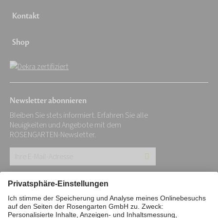
Kontakt
Shop
Newsletter abonnieren
Bleiben Sie stets informiert. Erfahren Sie alle
Neuigkeiten und Angebote mit dem
ROSENGARTEN-Newsletter.
Ihre
E-
Mail-
Impressum
Datenschutz
Stiftung
Adresse:
Interne Meldestelle
Zahlungsmittel
*