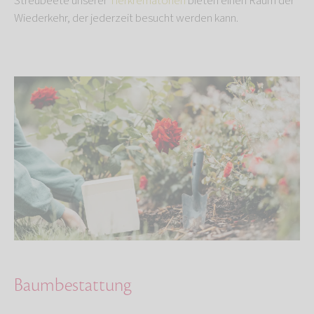
Streubeete unserer
Tierkrematorien
bieten einen Raum der
Wiederkehr, der jederzeit besucht werden kann.
Baumbestattung