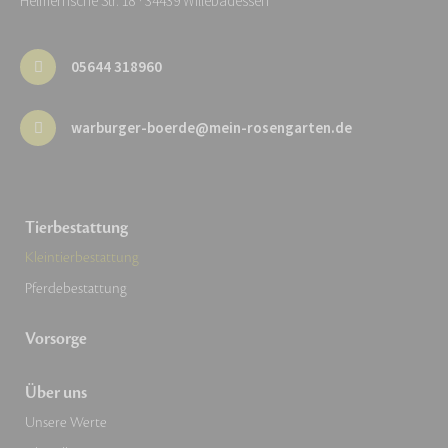
Helmernsche Str. 18 · 34439 Willebadessen
05644 318960
warburger-boerde@mein-rosengarten.de
Tierbestattung
Kleintierbestattung
Pferdebestattung
Vorsorge
Über uns
Unsere Werte