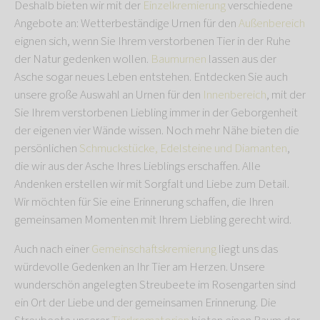
Deshalb bieten wir mit der
Einzelkremierung
verschiedene
Angebote an: Wetterbeständige Urnen für den
Außenbereich
eignen sich, wenn Sie Ihrem verstorbenen Tier in der Ruhe
der Natur gedenken wollen.
Baumurnen
lassen aus der
Asche sogar neues Leben entstehen. Entdecken Sie auch
unsere große Auswahl an Urnen für den
Innenbereich
, mit der
Sie Ihrem verstorbenen Liebling immer in der Geborgenheit
der eigenen vier Wände wissen. Noch mehr Nähe bieten die
persönlichen
Schmuckstücke, Edelsteine und Diamanten
,
die wir aus der Asche Ihres Lieblings erschaffen. Alle
Andenken erstellen wir mit Sorgfalt und Liebe zum Detail.
Wir möchten für Sie eine Erinnerung schaffen, die Ihren
gemeinsamen Momenten mit Ihrem Liebling gerecht wird.
Auch nach einer
Gemeinschaftskremierung
liegt uns das
würdevolle Gedenken an Ihr Tier am Herzen. Unsere
wunderschön angelegten Streubeete im Rosengarten sind
ein Ort der Liebe und der gemeinsamen Erinnerung. Die