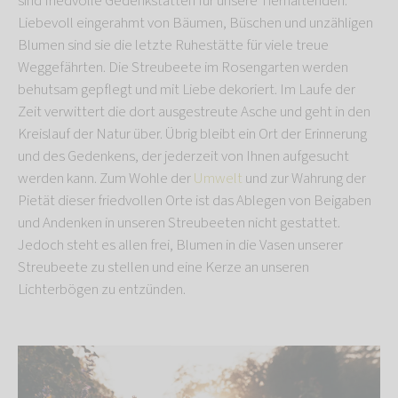
sind friedvolle Gedenkstätten für unsere Tierhaltenden.
Liebevoll eingerahmt von Bäumen, Büschen und unzähligen
Blumen sind sie die letzte Ruhestätte für viele treue
Weggefährten. Die Streubeete im Rosengarten werden
behutsam gepflegt und mit Liebe dekoriert. Im Laufe der
Zeit verwittert die dort ausgestreute Asche und geht in den
Kreislauf der Natur über. Übrig bleibt ein Ort der Erinnerung
und des Gedenkens, der jederzeit von Ihnen aufgesucht
werden kann. Zum Wohle der
Umwelt
und zur Wahrung der
Pietät dieser friedvollen Orte ist das Ablegen von Beigaben
und Andenken in unseren Streubeeten nicht gestattet.
Jedoch steht es allen frei, Blumen in die Vasen unserer
Streubeete zu stellen und eine Kerze an unseren
Lichterbögen zu entzünden.