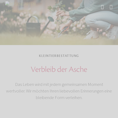
Start
Tierbestattung
Kleintierbestattung
KLEINTIERBESTATTUNG
Verbleib der Asche
Das Leben wird mit jedem gemeinsamen Moment
wertvoller. Wir möchten Ihren liebevollen Erinnerungen eine
bleibende Form verleihen.