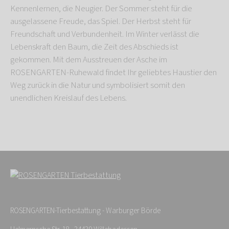
Kennenlernen, die Neugier. Der Sommer steht für die
ausgelassene Freude, das Spiel. Der Herbst steht für
Freundschaft und Verbundenheit. Im Winter verlässt die
Lebenskraft den Baum, die Zeit des Abschieds ist
gekommen. Mit dem Ausstreuen der Asche im
ROSENGARTEN-Ruhewald findet Ihr geliebtes Haustier den
Weg zurück in die Natur und symbolisiert somit den
unendlichen Kreislauf des Lebens.
ROSENGARTEN-Tierbestattung - Warburger Börde