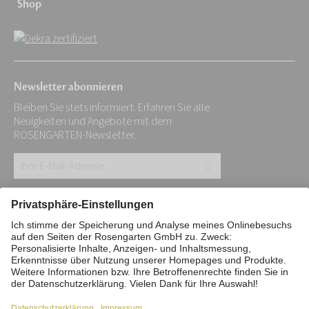
Shop
Newsletter abonnieren
Bleiben Sie stets informiert. Erfahren Sie alle
Neuigkeiten und Angebote mit dem
ROSENGARTEN-Newsletter.
Ihre
E-
Mail-
Impressum
Datenschutz
Stiftung
Adresse:
Interne Meldestelle
Zahlungsmittel
*
Vertrag widerrufen
Barrierefreiheitserklärung
Cookie/Tracking-Einstellungen