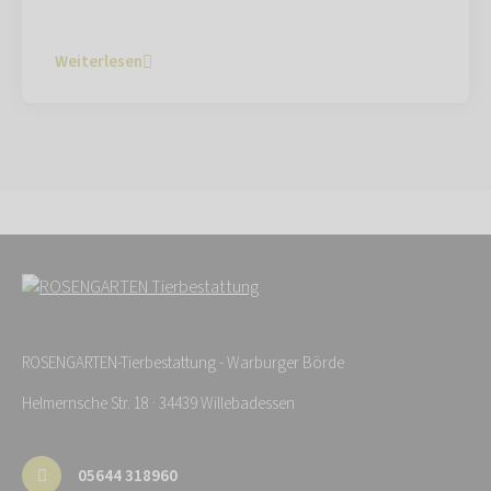
Weiterlesen
ROSENGARTEN-Tierbestattung - Warburger Börde
Helmernsche Str. 18 · 34439 Willebadessen
05644 318960