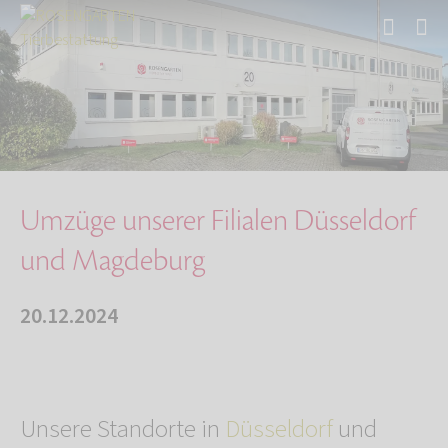
Start
Über uns
Aktuelles
Umzüge unserer Filialen Düsseldorf und Magdeb…
Umzüge unserer Filialen Düsseldorf
und Magdeburg
20.12.2024
Unsere Standorte in
Düsseldorf
und