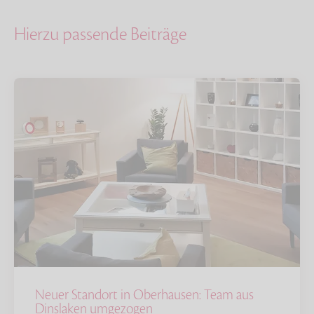
Hierzu passende Beiträge
Neuer Standort in Oberhausen: Team aus
Dinslaken umgezogen