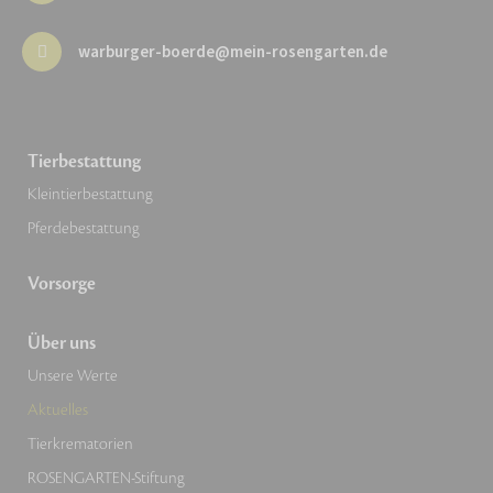
warburger-boerde@mein-rosengarten.de
Tierbestattung
Kleintierbestattung
Pferdebestattung
Vorsorge
Über uns
Unsere Werte
Aktuelles
Tierkrematorien
ROSENGARTEN-Stiftung