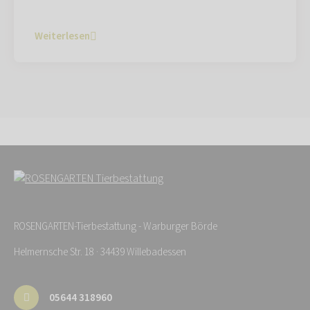
Weiterlesen
ROSENGARTEN-Tierbestattung - Warburger Börde
Helmernsche Str. 18 · 34439 Willebadessen
05644 318960