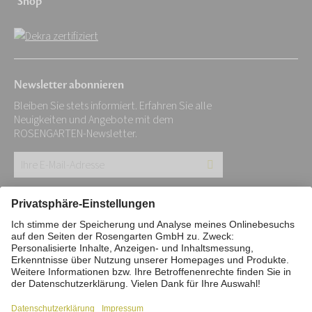
Shop
Newsletter abonnieren
Bleiben Sie stets informiert. Erfahren Sie alle
Neuigkeiten und Angebote mit dem
ROSENGARTEN-Newsletter.
Ihre
E-
Mail-
Impressum
Datenschutz
Stiftung
Adresse:
Interne Meldestelle
Zahlungsmittel
*
Vertrag widerrufen
Barrierefreiheitserklärung
Cookie/Tracking-Einstellungen