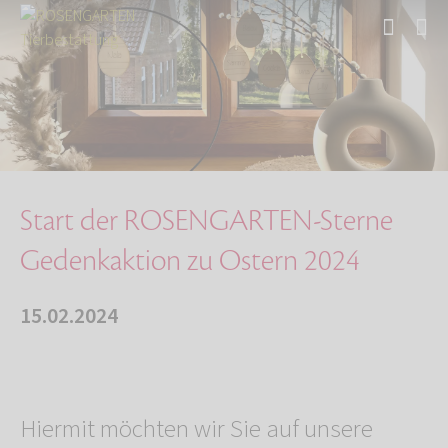
Start
Über uns
Aktuelles
Start der ROSENGARTEN-Sterne Gedenkaktion zu …
Start der ROSENGARTEN-Sterne
Gedenkaktion zu Ostern 2024
15.02.2024
Hiermit möchten wir Sie auf unsere