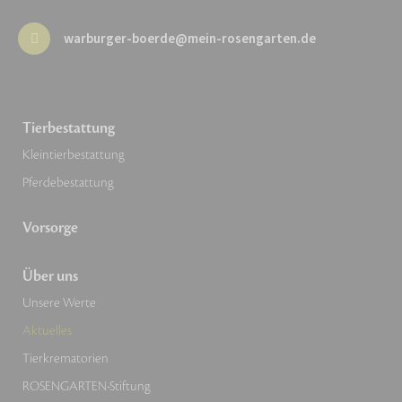
warburger-boerde@mein-rosengarten.de
Tierbestattung
Kleintierbestattung
Pferdebestattung
Vorsorge
Über uns
Unsere Werte
Aktuelles
Tierkrematorien
ROSENGARTEN-Stiftung