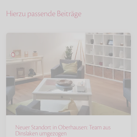
Hierzu passende Beiträge
Neuer Standort in Oberhausen: Team aus
Dinslaken umgezogen