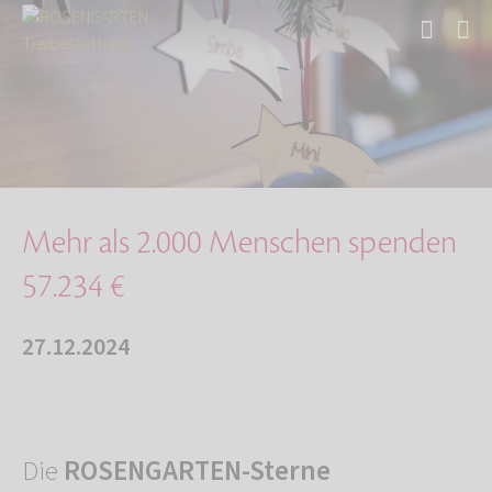
Start
Über uns
Aktuelles
Mehr als 2.000 Menschen spenden 57.234 €
Mehr als 2.000 Menschen spenden
57.234 €
27.12.2024
Die
ROSENGARTEN-Sterne