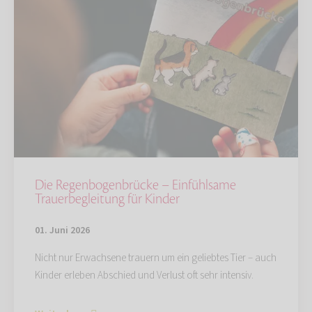
Die Regenbogenbrücke – Einfühlsame
Trauerbegleitung für Kinder
01. Juni 2026
Nicht nur Erwachsene trauern um ein geliebtes Tier – auch
Kinder erleben Abschied und Verlust oft sehr intensiv.