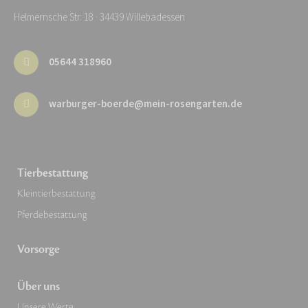
Helmernsche Str. 18 · 34439 Willebadessen
05644 318960
warburger-boerde@mein-rosengarten.de
Tierbestattung
Kleintierbestattung
Pferdebestattung
Vorsorge
Über uns
Unsere Werte