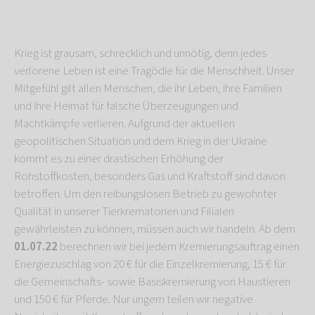
Krieg ist grausam, schrecklich und unnötig, denn jedes
verlorene Leben ist eine Tragödie für die Menschheit. Unser
Mitgefühl gilt allen Menschen, die ihr Leben, ihre Familien
und ihre Heimat für falsche Überzeugungen und
Machtkämpfe verlieren. Aufgrund der aktuellen
geopolitischen Situation und dem Krieg in der Ukraine
kommt es zu einer drastischen Erhöhung der
Rohstoffkosten, besonders Gas und Kraftstoff sind davon
betroffen. Um den reibungslosen Betrieb zu gewohnter
Qualität in unserer Tierkrematorien und Filialen
gewährleisten zu können, müssen auch wir handeln. Ab dem
01.07.22
berechnen wir bei jedem Kremierungsauftrag einen
Energiezuschlag von 20 € für die Einzelkremierung, 15 € für
die Gemeinschafts- sowie Basiskremierung von Haustieren
und 150 € für Pferde. Nur ungern teilen wir negative