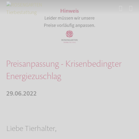
Start
Über uns
Aktuelles
Preisanpassung - Krisenbedingter Energiezusch…
Preisanpassung - Krisenbedingter
Energiezuschlag
29.06.2022
Liebe Tierhalter,