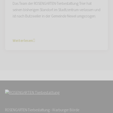
Das Team der ROSENGARTEN-Tierbestattung Trier hat
seinen bisherigen Standort im Stadtzentrum verlassen und
ist nach Butzweiler in der Gemeinde Newel umgezogen.
Weiterlesen
ROSENGARTEN-Tierbestattung - Warburger Börde