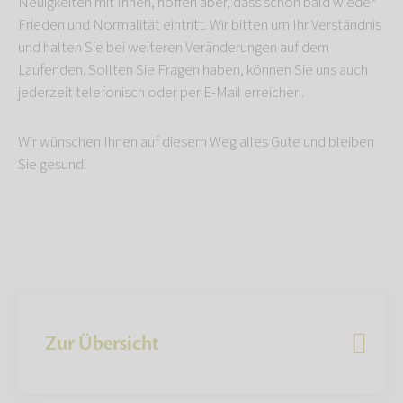
Neuigkeiten mit Ihnen, hoffen aber, dass schon bald wieder
Frieden und Normalität eintritt. Wir bitten um Ihr Verständnis
und halten Sie bei weiteren Veränderungen auf dem
Laufenden. Sollten Sie Fragen haben, können Sie uns auch
jederzeit telefonisch oder per E-Mail erreichen.
Wir wünschen Ihnen auf diesem Weg alles Gute und bleiben
Sie gesund.
Zur Übersicht