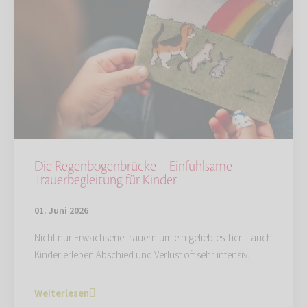
Die Regenbogenbrücke – Einfühlsame
Trauerbegleitung für Kinder
01. Juni 2026
Nicht nur Erwachsene trauern um ein geliebtes Tier – auch
Kinder erleben Abschied und Verlust oft sehr intensiv.
Weiterlesen