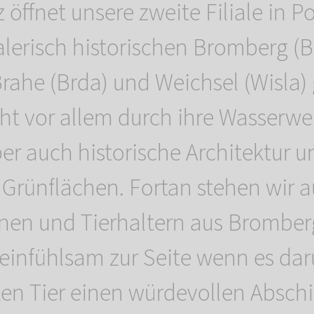
öffnet unsere zweite Filiale in Po
lerisch historischen Bromberg (B
Brahe (Brda) und Weichsel (Wisla)
cht vor allem durch ihre Wasserwe
r auch historische Architektur u
 Grünflächen. Fortan stehen wir 
nnen und Tierhaltern aus Brombe
infühlsam zur Seite wenn es dar
en Tier einen würdevollen Absch