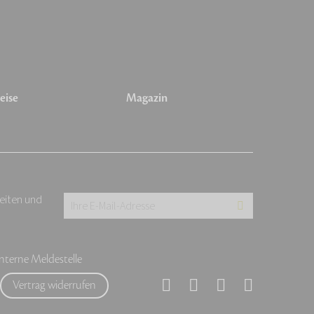
eise
Magazin
keiten und
Ihre
E-
Mail-
Interne Meldestelle
Adresse:
Vertrag widerrufen
*