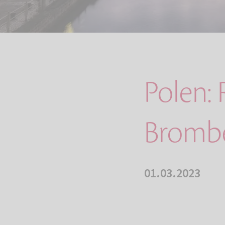
Polen:
Brombe
01.03.2023