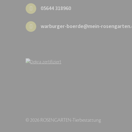
05644 318960
warburger-boerde@mein-rosengarten.
© 2026 ROSENGARTEN-Tierbestattung