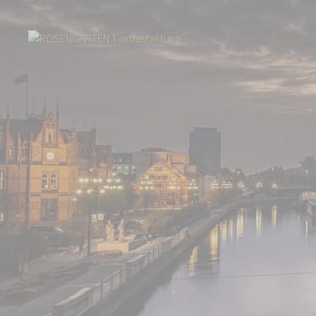
Start
Über uns
Aktuelles
Polen: ROSENGARTEN-Filiale in Bromberg 