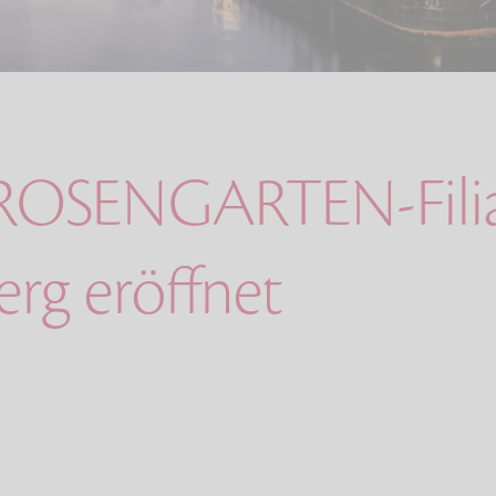
 ROSENGARTEN-Filia
rg eröffnet