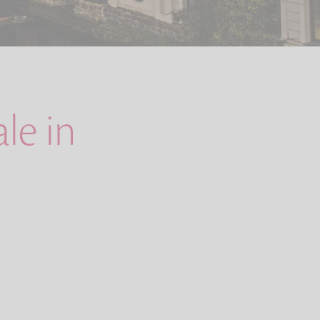
le in