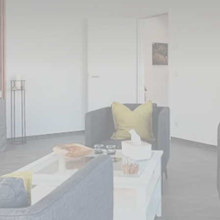
N-Tierbestattung Aachen nimmt Betrieb auf