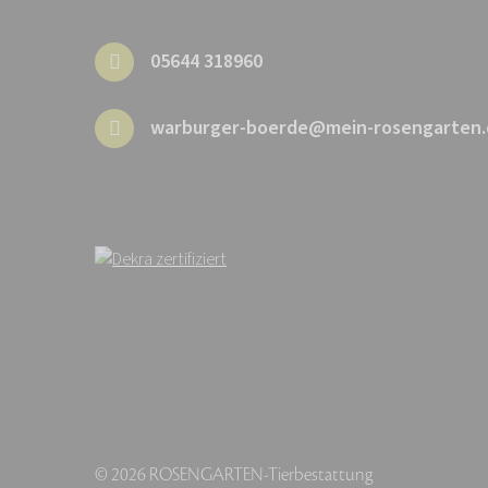
05644 318960
warburger-boerde@mein-rosengarten.
© 2026 ROSENGARTEN-Tierbestattung