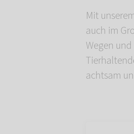
Mit unserem
auch im Gro
Wegen und 
Tierhaltend
achtsam und