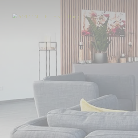
Start
Über uns
Aktuelles
Neuer Standort in Stolberg: ROSENGARTE