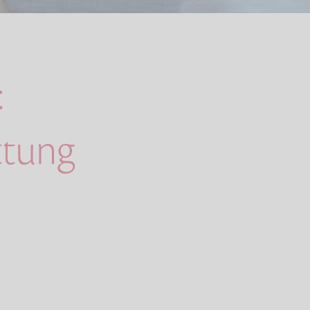
:
tung