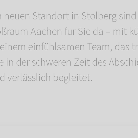
 neuen Standort in Stolberg sind
ßraum Aachen für Sie da – mit k
einem einfühlsamen Team, das t
e in der schweren Zeit des Absch
 verlässlich begleitet.