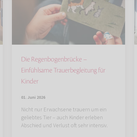
Die Regenbogenbrücke –
Einfühlsame Trauerbegleitung für
Kinder
01. Juni 2026
Nicht nur Erwachsene trauern um ein
geliebtes Tier – auch Kinder erleben
Abschied und Verlust oft sehr intensiv.