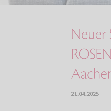
Neuer S
ROSEN
Aachen
21.04.2025