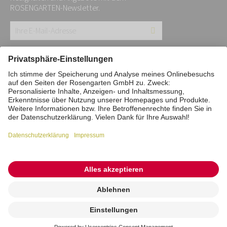
ROSENGARTEN-Newsletter.
Ihre
E-
Mail-
Impressum
Datenschutz
Stiftung
Adresse:
Interne Meldestelle
Zahlungsmittel
*
Vertrag widerrufen
Barrierefreiheitserklärung
Cookie/Tracking-Einstellungen
© 2026 ROSENGARTEN-Tierbestattung
Kremierung