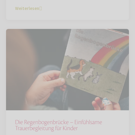
Weiterlesen
Die Regenbogenbrücke – Einfühlsame
Trauerbegleitung für Kinder