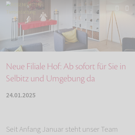
Start
Über uns
Aktuelles
Neue Filiale Hof: Ab sofort für Sie in Selbit…
Neue Filiale Hof: Ab sofort für Sie in
Selbitz und Umgebung da
24.01.2025
Seit Anfang Januar steht unser Team