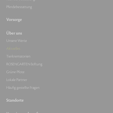
Pferdebestattung
Vorsorge
Über uns
Unsere Werte
Aktuelles
Tierkrematorien
ROSENGARTEN-Stiftung
Grüne Pfote
Lokale Partner
Häufig gestellte Fragen
Standorte