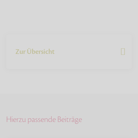
Zur Übersicht
Hierzu passende Beiträge