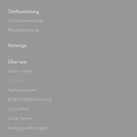
Tierbestattung
Kleintierbestattung
Pferdebestattung
Vorsorge
Über uns
Unsere Werte
Aktuelles
Tierkrematorien
ROSENGARTEN-Stiftung
Grüne Pfote
Lokale Partner
Häufig gestellte Fragen