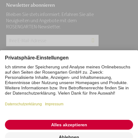
Newsletter abonnieren
Bleiben Sie stets informiert. Erfahren Sie alle
Neuigkeiten und Angebote mit dem
ROSENGARTEN-Newsletter.
Ihre
E-
Mail-
Impressum
Datenschutz
Stiftung
Adresse:
Interne Meldestelle
Zahlungsmittel
*
Vertrag widerrufen
Barrierefreiheitserklärung
Cookie/Tracking-Einstellungen