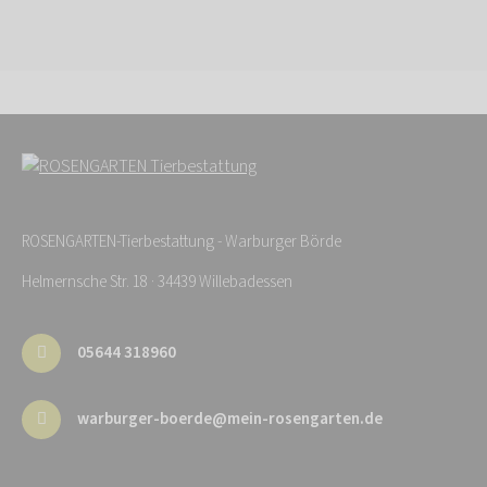
ROSENGARTEN-Tierbestattung - Warburger Börde
Helmernsche Str. 18 · 34439 Willebadessen
05644 318960
warburger-boerde@mein-rosengarten.de