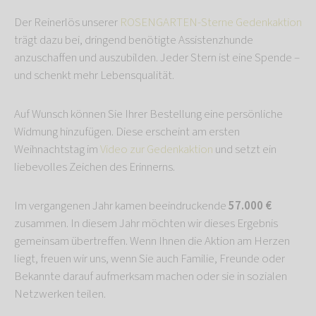
Der Reinerlös unserer
ROSENGARTEN-Sterne Gedenkaktion
trägt dazu bei, dringend benötigte Assistenzhunde
anzuschaffen und auszubilden. Jeder Stern ist eine Spende –
und schenkt mehr Lebensqualität.
Auf Wunsch können Sie Ihrer Bestellung eine persönliche
Widmung hinzufügen. Diese erscheint am ersten
Weihnachtstag im
Video zur Gedenkaktion
und setzt ein
liebevolles Zeichen des Erinnerns.
Im vergangenen Jahr kamen beeindruckende
57.000 €
zusammen. In diesem Jahr möchten wir dieses Ergebnis
gemeinsam übertreffen. Wenn Ihnen die Aktion am Herzen
liegt, freuen wir uns, wenn Sie auch Familie, Freunde oder
Bekannte darauf aufmerksam machen oder sie in sozialen
Netzwerken teilen.