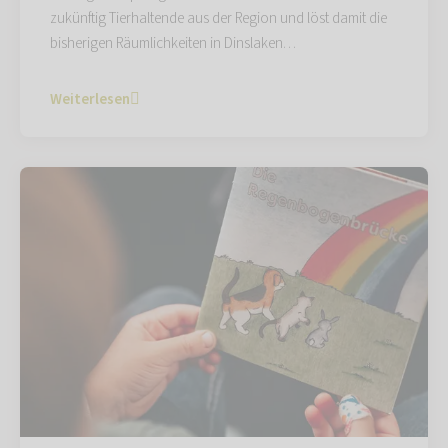
zukünftig Tierhaltende aus der Region und löst damit die
bisherigen Räumlichkeiten in Dinslaken…
Weiterlesen