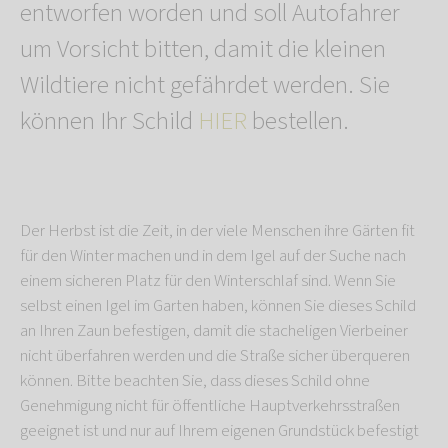
entworfen worden und soll Autofahrer
um Vorsicht bitten, damit die kleinen
Wildtiere nicht gefährdet werden. Sie
können Ihr Schild
HIER
bestellen.
Der Herbst ist die Zeit, in der viele Menschen ihre Gärten fit
für den Winter machen und in dem Igel auf der Suche nach
einem sicheren Platz für den Winterschlaf sind. Wenn Sie
selbst einen Igel im Garten haben, können Sie dieses Schild
an Ihren Zaun befestigen, damit die stacheligen Vierbeiner
nicht überfahren werden und die Straße sicher überqueren
können. Bitte beachten Sie, dass dieses Schild ohne
Genehmigung nicht für öffentliche Hauptverkehrsstraßen
geeignet ist und nur auf Ihrem eigenen Grundstück befestigt