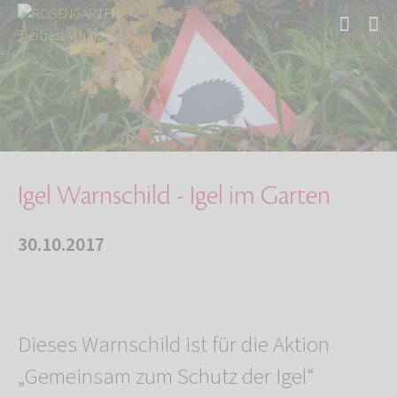
Start
Über uns
Aktuelles
Igel Warnschild - Igel im Garten
Igel Warnschild - Igel im Garten
30.10.2017
Dieses Warnschild ist für die Aktion
„Gemeinsam zum Schutz der Igel“