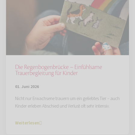
Die Regenbogenbrücke – Einfühlsame
Trauerbegleitung für Kinder
01. Juni 2026
Nicht nur Erwachsene trauern um ein geliebtes Tier – auch
Kinder erleben Abschied und Verlust oft sehr intensiv.
Weiterlesen