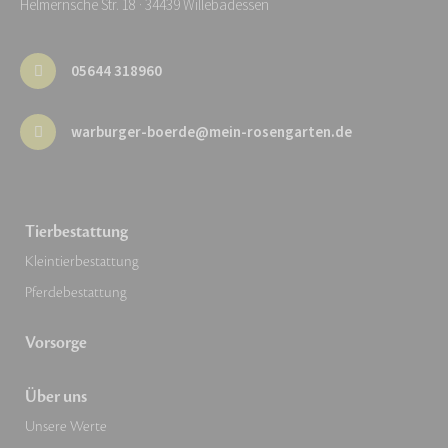
Helmernsche Str. 18 · 34439 Willebadessen
05644 318960
warburger-boerde@mein-rosengarten.de
Tierbestattung
Kleintierbestattung
Pferdebestattung
Vorsorge
Über uns
Unsere Werte