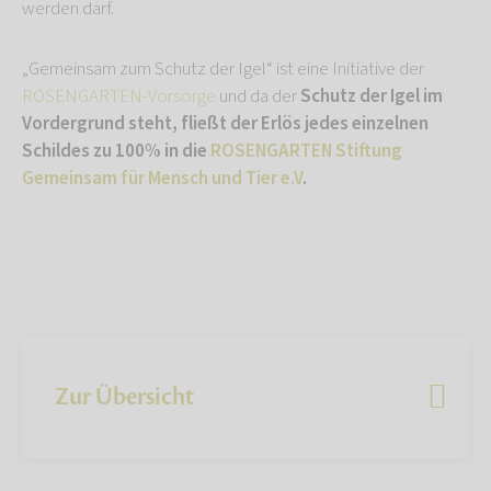
werden darf.
„Gemeinsam zum Schutz der Igel“ ist eine Initiative der
ROSENGARTEN-Vorsorge
und da der
Schutz der Igel im
Vordergrund steht, fließt der Erlös jedes einzelnen
Schildes zu 100% in die
ROSENGARTEN Stiftung
Gemeinsam für Mensch und Tier e.V
.
Zur Übersicht