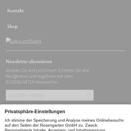
Kontakt
Shop
Newsletter abonnieren
Bleiben Sie stets informiert. Erfahren Sie alle
Neuigkeiten und Angebote mit dem
ROSENGARTEN-Newsletter.
Ihre
E-
Mail-
Impressum
Datenschutz
Stiftung
Adresse:
Interne Meldestelle
Zahlungsmittel
*