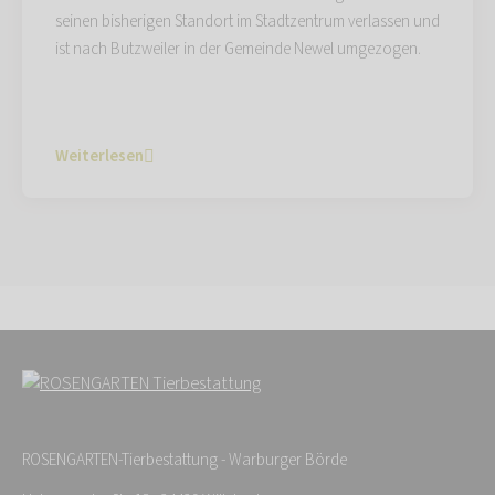
seinen bisherigen Standort im Stadtzentrum verlassen und
ist nach Butzweiler in der Gemeinde Newel umgezogen.
Weiterlesen
ROSENGARTEN-Tierbestattung - Warburger Börde