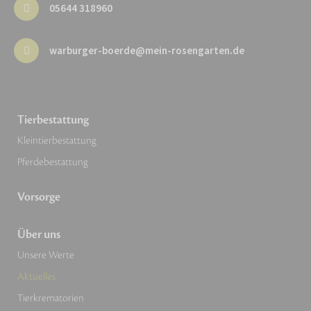
05644 318960
warburger-boerde@mein-rosengarten.de
Tierbestattung
Kleintierbestattung
Pferdebestattung
Vorsorge
Über uns
Unsere Werte
Aktuelles
Tierkrematorien