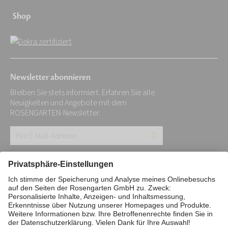
Shop
Newsletter abonnieren
Bleiben Sie stets informiert. Erfahren Sie alle
Neuigkeiten und Angebote mit dem
ROSENGARTEN-Newsletter.
Ihre
E-
Mail-
Impressum
Datenschutz
Stiftung
Adresse:
Interne Meldestelle
Zahlungsmittel
*
Vertrag widerrufen
Barrierefreiheitserklärung