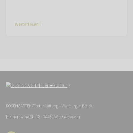
Weiterlesen
ROSENGARTEN-Tierbestattung - Warburger Börde
Helmernsche Str. 18 · 34439 Willebadessen