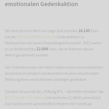
emotionalen Gedenkaktion
Mit dem stolzen Wert von sage und schreibe
26.165
Euro
hat die
ROSENGARTEN-Sterne
Gedenkaktion zu
Weihnachten ein neues Rekordergebnis erzielt. 2022 waren
es zu Weihnachten
22.000
Euro, die im Rahmen dieser
Aktion gesammelt wurden.
Alle Teilnehmenden der Aktion haben einen personalisierten
Gedenkstern erhalten und konnten mit einer emotionalen
Widmung ihren verstorbenen Lieblingen gedenken.
Darüber hinaus hat die „Stiftung RTL – Wir helfen Kindern“ die
ROSENGARTEN-Stiftung
mit weiteren 12.000 € unterstützt.
Das Geld kommt ausschließlich Kindern mit Handicap