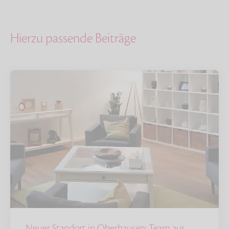
Hierzu passende Beiträge
Neuer Standort in Oberhausen: Team aus