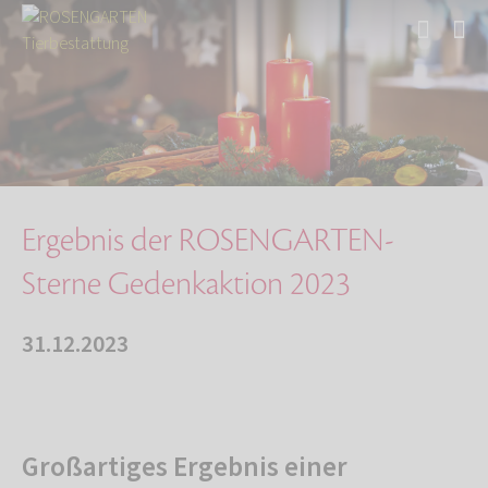
Start
Über uns
Aktuelles
Ergebnis der ROSENGARTEN-Sterne Gedenkaktion …
Ergebnis der ROSENGARTEN-
Sterne Gedenkaktion 2023
31.12.2023
Großartiges Ergebnis einer