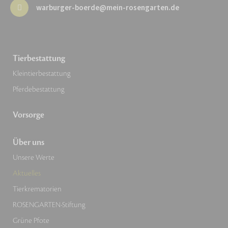
warburger-boerde@mein-rosengarten.de
Tierbestattung
Kleintierbestattung
Pferdebestattung
Vorsorge
Über uns
Unsere Werte
Aktuelles
Tierkrematorien
ROSENGARTEN-Stiftung
Grüne Pfote