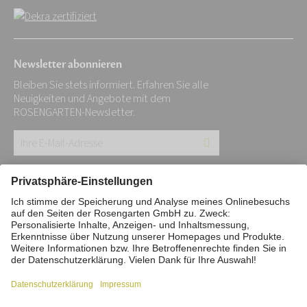
Newsletter abonnieren
Bleiben Sie stets informiert. Erfahren Sie alle
Neuigkeiten und Angebote mit dem
ROSENGARTEN-Newsletter.
Ihre
E-
Mail-
Impressum
Datenschutz
Stiftung
Adresse:
Interne Meldestelle
Zahlungsmittel
*
Vertrag widerrufen
Barrierefreiheitserklärung
Cookie/Tracking-Einstellungen