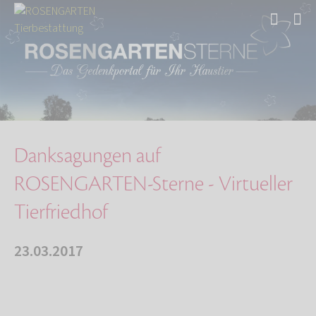
Start
Über uns
Aktuelles
Danksagungen auf ROSENGARTEN-Sterne - Virtuel…
Danksagungen auf
ROSENGARTEN-Sterne - Virtueller
Tierfriedhof
23.03.2017