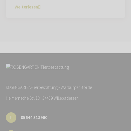
Weiterlesen
ROSENGARTEN-Tierbestattung - Warburger Börde
Helmernsche Str. 18 · 34439 Willebadessen
05644 318960