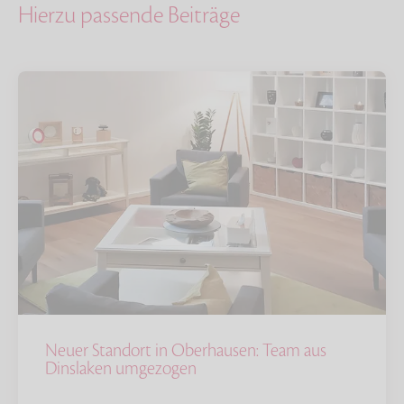
Hierzu passende Beiträge
Neuer Standort in Oberhausen: Team aus
Dinslaken umgezogen